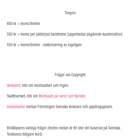
Timpris
850 kr + moms/timme
550 kr + moms per påbörjad halvtimme (upparbetad pågående kundrelation)
550 kr + moms/timme - vektorisering av logotyper
Frågor om Copyright
Verksamt,
info om momssatser och regler.
Skatteverket,
info om
Momssats på varor och tjänster.
Avtalsmallar
mellan Föreningen Svenska tecknare och uppdragsgivare.
Bildköpares vanliga frågor
(texten nedan är till stor del baserad på Svenska
Tecknares tidigare text):